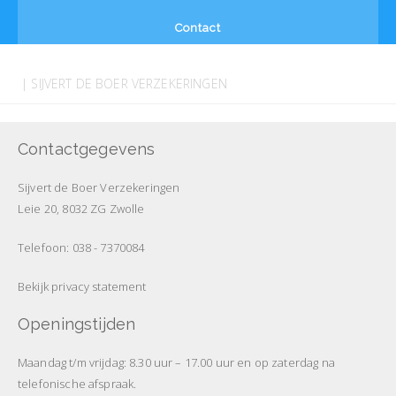
Contact
| SIJVERT DE BOER VERZEKERINGEN
Contactgegevens
Sijvert de Boer Verzekeringen
Leie 20, 8032 ZG Zwolle
Telefoon: 038 - 7370084
Bekijk privacy statement
Openingstijden
Maandag t/m vrijdag: 8.30 uur – 17.00 uur en op zaterdag na
telefonische afspraak.