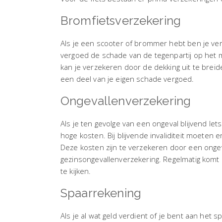
Bromfietsverzekering
Als je een scooter of brommer hebt ben je verp
vergoed de schade van de tegenpartij op het 
kan je verzekeren door de dekking uit te breide
een deel van je eigen schade vergoed.
Ongevallenverzekering
Als je ten gevolge van een ongeval blijvend let
hoge kosten. Bij blijvende invaliditeit moete
Deze kosten zijn te verzekeren door een ongeva
gezinsongevallenverzekering. Regelmatig komt h
te kijken.
Spaarrekening
Als je al wat geld verdient of je bent aan het