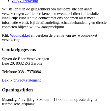
Zorgverzekering
Wij stellen u in de gelegenheid om met deze site een aantal
verzekeringen zelf te berekenen en eventueel direct af te sluiten.
Natuurlijk kunt u altijd contact met ons opnemen als u meer
informatie wenst. Bij de afhandeling, schadebehandeling en directe
contacten blijven wij uw aanspreekpunt.
Klik
Woonpakket
en bereken de premie van uw woonpakket
verzekering.
Contactgegevens
Sijvert de Boer Verzekeringen
Leie 20, 8032 ZG Zwolle
Telefoon: 038 - 7370084
Bekijk privacy statement
Openingstijden
Maandag t/m vrijdag: 8.30 uur – 17.00 uur en op zaterdag na
telefonische afspraak.